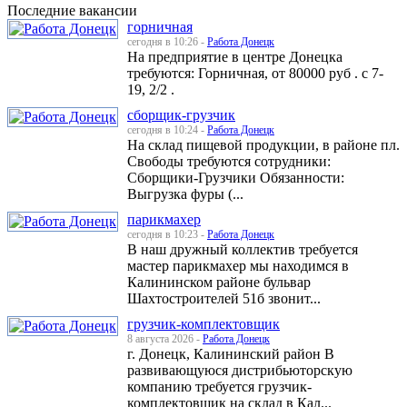
Последние вакансии
горничная
сегодня в 10:26 -
Работа Донецк
На предприятие в центре Донецка
требуются: Горничная, от 80000 руб . с 7-
19, 2/2 .
сборщик-грузчик
сегодня в 10:24 -
Работа Донецк
На склад пищевой продукции, в районе пл.
Свободы требуются сотрудники:
Сборщики-Грузчики Обязанности:
Выгрузка фуры (...
парикмахер
сегодня в 10:23 -
Работа Донецк
В наш дружный коллектив требуется
мастер парикмахер мы находимся в
Калининском районе бульвар
Шахтостроителей 51б звонит...
грузчик-комплектовщик
8 августа 2026 -
Работа Донецк
г. Донецк, Калининский район В
развивающуюся дистрибьюторскую
компанию требуется грузчик-
комплектовщик на склад в Кал...