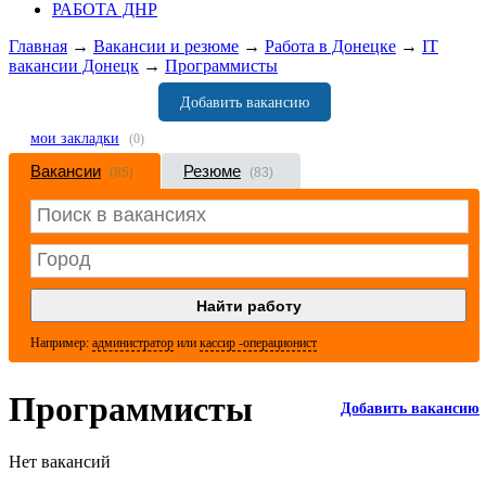
РАБОТА ДНР
Главная
→
Вакансии и резюме
→
Работа в Донецке
→
IT
вакансии Донецк
→
Программисты
Добавить вакансию
мои закладки
(0)
Вакансии
Резюме
(85)
(83)
Например:
администратор
или
кассир -операционист
Программисты
Добавить вакансию
Нет вакансий