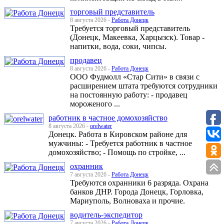
торговый представитель
8 августа 2026 -
Работа Донецк
Требуется торговый представитель
(Донецк, Макеевка, Харцызск). Товар -
напитки, вода, соки, чипсы.
продавец
8 августа 2026 -
Работа Донецк
ООО Фудмолл «Стар Сити» в связи с
расширением штата требуются сотрудники
на постоянную работу: - продавец
мороженого ...
работник в частное домохозяйство
8 августа 2026 -
orelwater
Донецк. Работа в Кировском районе для
мужчины: - Требуется работник в частное
домохозяйство; - Помощь по стройке, ...
охранник
7 августа 2026 -
Работа Донецк
Требуются охранники 6 разряда. Охрана
банков ДНР. Города Донецк, Горловка,
Мариуполь, Волноваха и прочие.
водитель-экспедитор
7 августа 2026 -
Работа Донецк