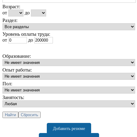
Возраст:
от
до
Раздел:
Уровень оплаты труда:
от
до
Образование:
Опыт работы:
Пол:
Занятость:
Добавить резюме