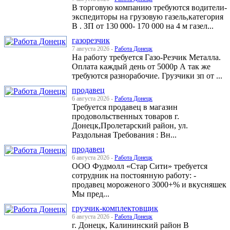
В торговую компанию требуются водители-
экспедиторы на грузовую газель,категория
В . ЗП от 130 000- 170 000 на 4 м газел...
газорезчик
7 августа 2026 -
Работа Донецк
На работу требуется Газо-Резчик Металла.
Оплата каждый день от 5000р А так же
требуются разнорабочие. Грузчики зп от ...
продавец
6 августа 2026 -
Работа Донецк
Требуется продавец в магазин
продовольственных товаров г.
Донецк,Пролетарский район, ул.
Раздольная Требования : Вн...
продавец
6 августа 2026 -
Работа Донецк
ООО Фудмолл «Стар Сити» требуется
сотрудник на постоянную работу: -
продавец мороженого 3000+% и вкусняшек
Мы пред...
грузчик-комплектовщик
6 августа 2026 -
Работа Донецк
г. Донецк, Калининский район В