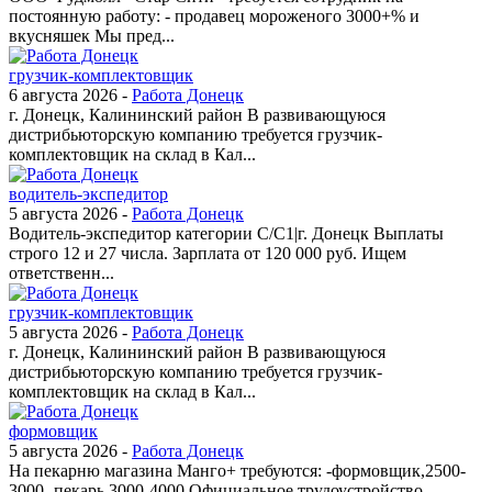
постоянную работу: - продавец мороженого 3000+% и
вкусняшек Мы пред...
грузчик-комплектовщик
6 августа 2026 -
Работа Донецк
г. Донецк, Калининский район В развивающуюся
дистрибьюторскую компанию требуется грузчик-
комплектовщик на склад в Кал...
водитель-экспедитор
5 августа 2026 -
Работа Донецк
Водитель-экспедитор категории С/С1|г. Донецк Выплаты
строго 12 и 27 числа. Зарплата от 120 000 руб. Ищем
ответственн...
грузчик-комплектовщик
5 августа 2026 -
Работа Донецк
г. Донецк, Калининский район В развивающуюся
дистрибьюторскую компанию требуется грузчик-
комплектовщик на склад в Кал...
формовщик
5 августа 2026 -
Работа Донецк
На пекарню магазина Манго+ требуются: -формовщик,2500-
3000 -пекарь,3000-4000 Официальное трудоустройство.