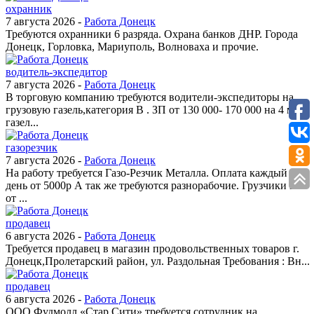
охранник
7 августа 2026 -
Работа Донецк
Требуются охранники 6 разряда. Охрана банков ДНР. Города
Донецк, Горловка, Мариуполь, Волноваха и прочие.
водитель-экспедитор
7 августа 2026 -
Работа Донецк
В торговую компанию требуются водители-экспедиторы на
грузовую газель,категория В . ЗП от 130 000- 170 000 на 4 м
газел...
газорезчик
7 августа 2026 -
Работа Донецк
На работу требуется Газо-Резчик Металла. Оплата каждый
день от 5000р А так же требуются разнорабочие. Грузчики зп
от ...
продавец
6 августа 2026 -
Работа Донецк
Требуется продавец в магазин продовольственных товаров г.
Донецк,Пролетарский район, ул. Раздольная Требования : Вн...
продавец
6 августа 2026 -
Работа Донецк
ООО Фудмолл «Стар Сити» требуется сотрудник на