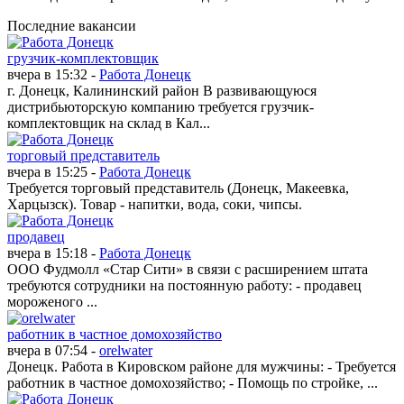
Последние вакансии
грузчик-комплектовщик
вчера в 15:32 -
Работа Донецк
г. Донецк, Калининский район В развивающуюся
дистрибьюторскую компанию требуется грузчик-
комплектовщик на склад в Кал...
торговый представитель
вчера в 15:25 -
Работа Донецк
Требуется торговый представитель (Донецк, Макеевка,
Харцызск). Товар - напитки, вода, соки, чипсы.
продавец
вчера в 15:18 -
Работа Донецк
ООО Фудмолл «Стар Сити» в связи с расширением штата
требуются сотрудники на постоянную работу: - продавец
мороженого ...
работник в частное домохозяйство
вчера в 07:54 -
orelwater
Донецк. Работа в Кировском районе для мужчины: - Требуется
работник в частное домохозяйство; - Помощь по стройке, ...