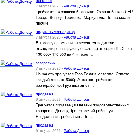
охранник
7 августа 2026 -
Работа Донецк
Требуются охранники 6 разряда. Охрана банков ДНР.
Города Донецк, Горловка, Мариуполь, Волноваха и
прочие.
водитель-экспедитор
7 августа 2026 -
Работа Донецк
В торговую компанию требуются водители-
экспедиторы на грузовую газель,категория В . ЗП от
130 000- 170 000 на 4 м газел...
газорезчик
7 августа 2026 -
Работа Донецк
На работу требуется Газо-Резчик Металла. Оплата
каждый день от 5000р А так же требуются
разнорабочие. Грузчики зп от ...
продавец
6 августа 2026 -
Работа Донецк
Требуется продавец в магазин продовольственных
товаров г. Донецк,Пролетарский район, ул.
Раздольная Требования : Вн...
продавец
6 августа 2026 -
Работа Донецк