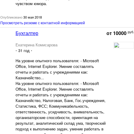
чувством юмора.
Опубликовано
30 мая 2018
Просмотреть резюме с контактной информацией
руб.
Бухгалтер
от 10000
Екатерина Комисарова
•
31 год
•
На уровне опытного пользователя: - Microsoft
Office, Internet Explorer. Умение составлять
отчеты и работать с учреждениями как:
Казначейство...
На уровне опытного пользователя: - Microsoft
Office, Internet Explorer. Умение составлять
отчеты и работать с учреждениями как:
Казначейство, Налоговая, Банк, Гос.учреждения,
Статистика, ФСС; Коммуникабельность,
ответственность, усидчивость, внимательность,
организаторские способности, ориентация на
результат, аналитический склад ума, творческий
подход к выполнению задач, умение работать в