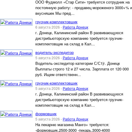
ООО Фудмолл «Стар Сити» требуется сотрудник на
постоянную работу: - продавец мороженого 3000+% 
вкусняшек Мы пред...
грузчик-комплектовщик
6 августа 2026 -
Работа Донецк
г. Донецк, Калининский район В развивающуюся
дистрибьюторскую компанию требуется грузчик-
комплектовщик на склад в Кал...
водитель-экспедитор
5 августа 2026 -
Работа Донецк
Водитель-экспедитор категории С/С1|г. Донецк
Выплаты строго 12 и 27 числа. Зарплата от 120 000
руб. Ищем ответственн...
грузчик-комплектовщик
5 августа 2026 -
Работа Донецк
г. Донецк, Калининский район В развивающуюся
дистрибьюторскую компанию требуется грузчик-
комплектовщик на склад в Кал...
формовщик
5 августа 2026 -
Работа Донецк
На пекарню магазина Манго+ требуются:
-формовщик,2500-3000 -пекарь,3000-4000