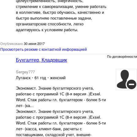
целеустремлённость, энергичность,
стремление к самореализации, умение работать
в коллективе, быстро обучаюсь, качественно и
быстро выполняю поставленные задачи,
организаторские способности, легко
адаптируюсь к условиям работы.
Опубликовано
30 июня 2017
Просмотреть резюме с контактной информацией
По договорённости
Бухгалтер, Кладовщик
Sergey777
Луганск
•
61 год
•
женский
Экономист. Знание бухгалтерского учета,
работаю с программой 1С (8-я версия .)Exsel.
Word. Стаж работы гл. бухгалтером - более 5-ти
лет- (ка...
Экономист. Знание бухгалтерского учета,
работаю с программой 1С (8-я версия .)Exsel.
Word. Стаж работы гл. бухгалтером - более 5-ти
лет- (касса, клиент-банк, расчеты с
поставщиками, складской учет, внешне-