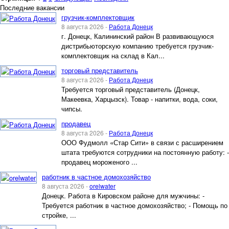
Последние вакансии
грузчик-комплектовщик
8 августа 2026 -
Работа Донецк
г. Донецк, Калининский район В развивающуюся
дистрибьюторскую компанию требуется грузчик-
комплектовщик на склад в Кал...
торговый представитель
8 августа 2026 -
Работа Донецк
Требуется торговый представитель (Донецк,
Макеевка, Харцызск). Товар - напитки, вода, соки,
чипсы.
продавец
8 августа 2026 -
Работа Донецк
ООО Фудмолл «Стар Сити» в связи с расширением
штата требуются сотрудники на постоянную работу: -
продавец мороженого ...
работник в частное домохозяйство
8 августа 2026 -
orelwater
Донецк. Работа в Кировском районе для мужчины: -
Требуется работник в частное домохозяйство; - Помощь по
стройке, ...