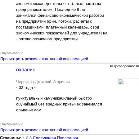
экономическая деятельность). Был частным
предпринимателем. Последние 6 лет
занимался финансово-экономической работой
на предприятии (фин. потоки, расчеты с
поставщиками, платежный календарь, свод
экономических показателей для учредителя) на
- оптово-розничном предприятии.
Опубликовано
Просмотреть резюме с контактной информацией
По договорённости
охраник
Черников Дмитрий Игоривич
•
33 года
•
пунктуальный камуникабильный быстро
обучаймый без вредных привычек занемался
ольпенизмом
Опубликовано
Просмотреть резюме с контактной информацией
Страницы:
1
2
3
Следующая
Последняя