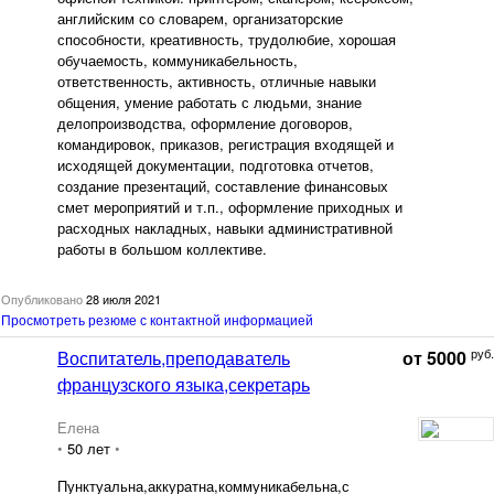
английским со словарем, организаторские
способности, креативность, трудолюбие, хорошая
обучаемость, коммуникабельность,
ответственность, активность, отличные навыки
общения, умение работать с людьми, знание
делопроизводства, оформление договоров,
командировок, приказов, регистрация входящей и
исходящей документации, подготовка отчетов,
создание презентаций, составление финансовых
смет мероприятий и т.п., оформление приходных и
расходных накладных, навыки административной
работы в большом коллективе.
Опубликовано
28 июля 2021
Просмотреть резюме с контактной информацией
руб.
Воспитатель,преподаватель
от 5000
французского языка,секретарь
Елена
•
50 лет
•
Пунктуальна,аккуратна,коммуникабельна,с