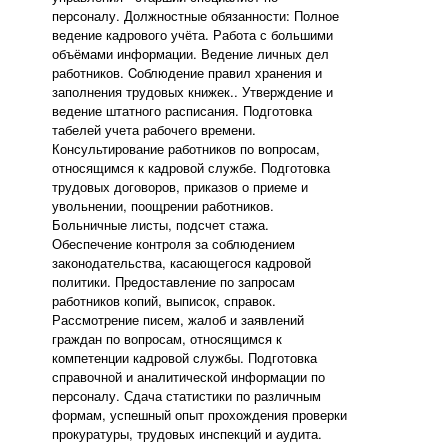
персоналу. Должностные обязанности: Полное
ведение кадрового учёта. Работа с большими
объёмами информации. Ведение личных дел
работников. Cоблюдение правил хранения и
заполнения трудовых книжек.. Утверждение и
ведение штатного расписания. Подготовка
табелей учета рабочего времени.
Консультирование работников по вопросам,
относящимся к кадровой службе. Подготовка
трудовых договоров, приказов о приеме и
увольнении, поощрении работников.
Больничные листы, подсчет стажа.
Обеспечение контроля за соблюдением
законодательства, касающегося кадровой
политики. Предоставление по запросам
работников копий, выписок, справок.
Рассмотрение писем, жалоб и заявлений
граждан по вопросам, относящимся к
компетенции кадровой службы. Подготовка
справочной и аналитической информации по
персоналу. Сдача статистики по различным
формам, успешный опыт прохождения проверки
прокуратуры, трудовых инспекций и аудита.