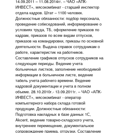
14.09.2011 – 11.08.2014гг. – ЧАО «АПК-
ИНВЕСТ», мясокомбинат - старший инспектор
отдела кадров. Штат – 1100 человек.
Должностные обязанности: подбор персонала,
проведение собеседований, информирование о
условиях труда, ТБ, оформление приказов по
кадрам, приказов по всем видам отпусков,
приказов на командировки, приказы по основной
деятельности. Выдача справок сотрудникам о
работе, характеристик на работников.
Составление графиков отпусков сотрудников на
следующие периоды. Ведение учета
больничных листков, заполнение необходимой
информации в больничном листе, ведение
табель учета рабочего времени. Ведение
кадровой документации и учета в полном
объеме. 28.10.2010г.- 13.09.2011г. – ЧАО «АПК-
ИНВЕСТ», мясокомбинат - оператор
компьютерного набора склада готовой
продукции. Должностные обязанности:
Подготовка накладных в базе данных 1С,
Akcent, ведение товарно-складского учета,
внутреннее перемещение, документальное
сопровождение приема, отгрузки. Составление