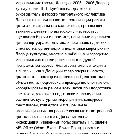
мероприятиях города Донецка. 2005 – 2006 Дворец
культуры им. В.В. Куйбышева, должность –
руководитель детского театрального коллектива
Должностные обязанности: - организация работы
детского театрального коллектива, организация
занятий с детьми по актерскому мастерству,
сценической речи и пластике, написание сценариев
для репертуара коллектива и постановка детских
спектаклей, организация и подготовка мероприятий
Дворца культуры, участие в районных и городских
мероприятиях в роли режиссера и ведущей
программ, концертов, благотворительных акций и
т.п. 1997 – 2001 Донецкий театр оперы и балета,
должность – помощник режиссера Должностные
обязанности: подготовка и проведение спектаклей,
координирование работы всех цехов при подготовке
спектакля, участие в подготовке и проведении
различных культурных мероприятий, конкурсов,
фестивалей, концертов и т.п., решение
организационных вопросов связанных с гастрольной
деятельностью театра. Дополнительная
информация: уверенный пользователь ПК, знание
MS Office (Word, Excel, Power Point), работа с
офисной техникой: принтером, сканером, ксероксом,