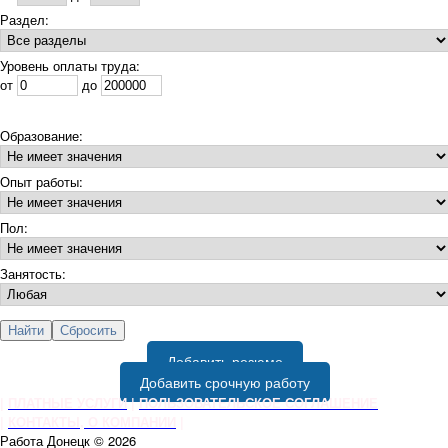
Раздел:
Уровень оплаты труда:
от
до
Образование:
Опыт работы:
Пол:
Занятость:
Добавить резюме
Добавить срочную работу
|
ПЛАТНЫЕ УСЛУГИ
|
ПОЛЬЗОВАТЕЛЬСКОЕ СОГЛАШЕНИЕ
|
КОНТАКТЫ, О КОМПАНИИ
|
Работа Донецк © 2026