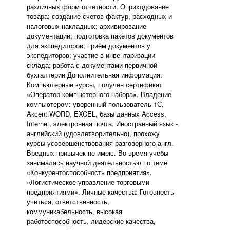
различных форм отчетности. Оприходование
товара; создание счетов-фактур, расходных и
налоговых накладных; архивирование
документации; подготовка пакетов документов
для экспедиторов; приём документов у
экспедиторов; участие в инвентаризации
склада; работа с документами первичной
бухгалтерии Дополнительная информация:
Компьютерные курсы, получен сертификат
«Оператор компьютерного набора». Владение
компьютером: уверенный пользователь 1С,
Aксent.WORD, EXCEL, базы данных Access,
Internet, электронная почта. Иностранный язык -
английский (удовлетворительно), прохожу
курсы усовершенствования разговорного англ.
Вредных привычек не имею. Во время учёбы
занималась научной деятельностью по теме
«Конкурентоспособность предприятия»,
«Логистическое управление торговыми
предприятиями». Личные качества: Готовность
учиться, ответственность,
коммуникабельность, высокая
работоспособность, лидерские качества,