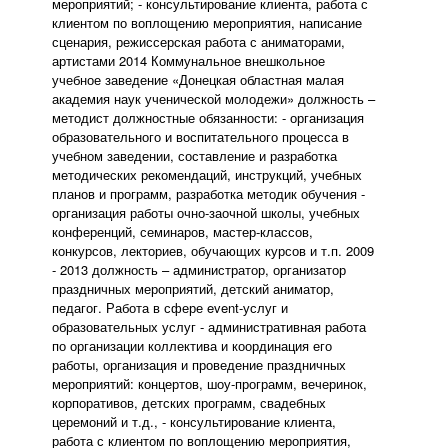
мероприятий; - консультирование клиента, работа с
клиентом по воплощению мероприятия, написание
сценария, режиссерская работа с аниматорами,
артистами 2014 Коммунальное внешкольное
учебное заведение «Донецкая областная малая
академия наук ученической молодежи» должность –
методист должностные обязанности: - организация
образовательного и воспитательного процесса в
учебном заведении, составление и разработка
методических рекомендаций, инструкций, учебных
планов и программ, разработка методик обучения -
организация работы очно-заочной школы, учебных
конференций, семинаров, мастер-классов,
конкурсов, лекториев, обучающих курсов и т.п. 2009
- 2013 должность – администратор, организатор
праздничных мероприятий, детский аниматор,
педагог. Работа в сфере event-услуг и
образовательных услуг - административная работа
по организации коллектива и координация его
работы, организация и проведение праздничных
мероприятий: концертов, шоу-программ, вечеринок,
корпоративов, детских программ, свадебных
церемоний и т.д., - консультирование клиента,
работа с клиентом по воплощению мероприятия,