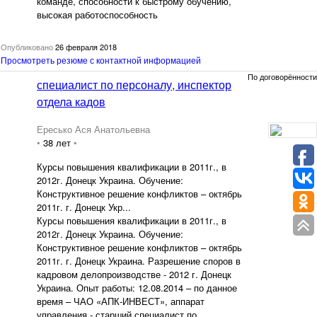
команде, способности к быстрому обучению,
высокая работоспособность
Опубликовано
26 февраля 2018
Просмотреть резюме с контактной информацией
По договорённости
специалист по персоналу, инспектор
отдела кадов
Ересько Ася Анатольевна
•
38 лет
•
Курсы повышения квалификации в 2011г., в
2012г. Донецк Украина. Обучение:
Конструктивное решение конфликтов – октябрь
2011г. г. Донецк Укр...
Курсы повышения квалификации в 2011г., в
2012г. Донецк Украина. Обучение:
Конструктивное решение конфликтов – октябрь
2011г. г. Донецк Украина. Разрешение споров в
кадровом делопроизводстве - 2012 г. Донецк
Украина. Опыт работы: 12.08.2014 – по данное
время – ЧАО «АПК-ИНВЕСТ», аппарат
управления - старший специалист по