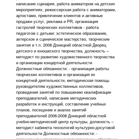
написание сценария, работа аниматором на детских
мероприятиях, режиссерская работа с аниматорами,
артистами, привлечение клиентов и активные
продажи услуг, реклама и PR, организация
гастролей творческих коллективов - работа
педагогом с детьми: эстетическое образование,
актерское и сценическое мастерство, творческие
занятия и т.п. 2008 Донецкий областной Дворец
детского и юношеского творчества, должность –
методист по развитию художественного творчества
и организации концертной деятельности
Должностные обязанности: - организация работы
творческих коллективов и организация их
концертной деятельности, методическая помощь
руководителям художественных коллективов,
проведение занятий по повышению квалификации
преподавателей, написание методических
разработок и инструкций, составление учебных
планов, посещение и анализ занятий
преподавателей 2006-2008 Донецкий областной
учебно-методический центр культуры, должность –
методист кабинета технологий культурно-досуговой
деятельности Должностные обязанности: -