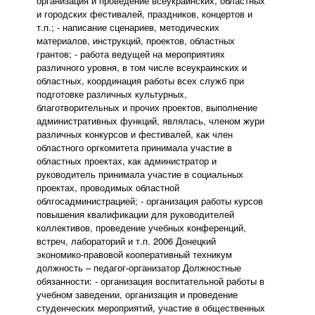
организация и проведение всеукраинских, областных
и городских фестивалей, праздников, концертов и
т.п.; - написание сценариев, методических
материалов, инструкций, проектов, областных
грантов; - работа ведущей на мероприятиях
различного уровня, в том числе всеукраинских и
областных, координация работы всех служб при
подготовке различных культурных,
благотворительных и прочих проектов, выполнение
административных функций, являлась, членом жури
различных конкурсов и фестивалей, как член
областного оргкомитета принимала участие в
областных проектах, как администратор и
руководитель принимала участие в социальных
проектах, проводимых областной
облгосадминистрацией; - организация работы курсов
повышения квалификации для руководителей
коллективов, проведение учебных конференций,
встреч, лабораторий и т.п. 2006 Донецкий
экономико-правовой кооперативный техникум
должность – педагог-организатор Должностные
обязанности: - организация воспитательной работы в
учебном заведении, организация и проведение
студенческих мероприятий, участие в общественных