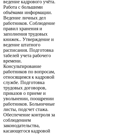
ведение кадрового учёта.
Работа с большими
объёмами информации.
Ведение личных дел
работников. Cоблюдение
правил хранения и
заполнения трудовых
книжек.. Утверждение и
ведение штатного
расписания. Подготовка
табелей учета рабочего
времени.
Консультирование
работников по вопросам,
относящимся к кадровой
службе. Подготовка
трудовых договоров,
приказов о приеме и
увольнении, поощрении
работников. Больничные
листы, подсчет стажа.
Обеспечение контроля за
соблюдением
законодательства,
касающегося кадровой