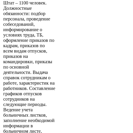
Штат – 1100 человек.
Должностные
обязанности: подбор
персонала, проведение
собеседований,
информирование о
условиях труда, ТБ,
оформление приказов по
кадрам, приказов по
всем видам отпусков,
приказов на
командировки, приказы
по основной
деятельности. Выдача
справок сотрудникам о
работе, характеристик на
работников. Составление
графиков отпусков
сотрудников на
следующие периоды.
Ведение учета
больничных листков,
заполнение необходимой
информации в
больничном листе,