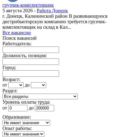
грузчик-комплектовщик
5 августа 2026 -
Работа Донецк
г. Донецк, Калининский район В развивающуюся
дистрибьюторскую компанию требуется грузчик-
комплектовщик на склад в Кал...
Все вакансии
Поиск вакансий
Работодатель:
Должность, позиция:
Город:
Возраст:
от
до
Раздел:
Уровень оплаты труда:
от
до
Образование:
Опыт работы: