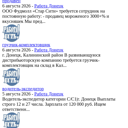
продавец
6 августа 2026 -
Работа Донецк
ООО Фудмолл «Стар Сити» требуется сотрудник на
постоянную работу: - продавец мороженого 3000+% и
вкусняшек Мы пред...
грузчик-комплектовщик
6 августа 2026 -
Работа Донецк
г. Донецк, Калининский район В развивающуюся
дистрибьюторскую компанию требуется грузчик-
комплектовщик на склад в Кал...
водитель-экспедитор
5 августа 2026 -
Работа Донецк
Водитель-экспедитор категории С/С1|г. Донецк Выплаты
строго 12 и 27 числа. Зарплата от 120 000 руб. Ищем
ответственн...