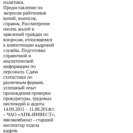
политики.
Предоставление по
запросам работников
копий, выписок,
справок. Рассмотрение
писем, жалоб и
заявлений граждан по
вопросам, относящимся
к компетенции кадровой
службы. Подготовка
справочной и
аналитической
информации по
персоналу. Сдача
статистики по
различным формам,
успешный опыт
прохождения проверки
прокуратуры, трудовых
инспекций и аудита.
14.09.2011 – 11.08.2014гг.
– ЧАО «АПК-ИНВЕСТ»,
мясокомбинат - старший
инспектор отдела
кадров.