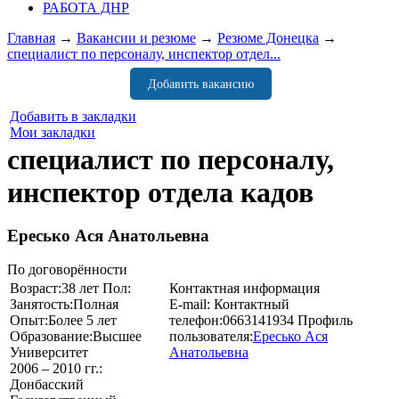
РАБОТА ДНР
Главная
→
Вакансии и резюме
→
Резюме Донецка
→
специалист по персоналу, инспектор отдел...
Добавить вакансию
Добавить в закладки
Мои закладки
специалист по персоналу,
инспектор отдела кадов
Ересько Ася Анатольевна
По договорённости
Возраст:
38 лет
Пол:
Контактная информация
Занятость:
Полная
E-mail:
Контактный
Опыт:
Более 5 лет
телефон:
0663141934
Профиль
Образование:
Высшее
пользователя:
Ересько Ася
Университет
Анатольевна
2006 – 2010 гг.:
Донбасский