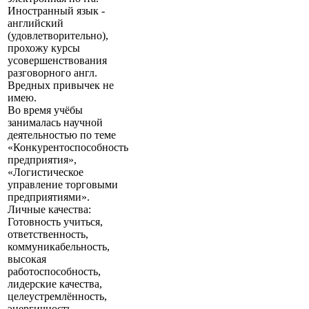
Иностранный язык -
английский
(удовлетворительно),
прохожу курсы
усовершенствования
разговорного англ.
Вредных привычек не
имею.
Во время учёбы
занималась научной
деятельностью по теме
«Конкурентоспособность
предприятия»,
«Логистическое
управление торговыми
предприятиями».
Личные качества:
Готовность учиться,
ответственность,
коммуникабельность,
высокая
работоспособность,
лидерские качества,
целеустремлённость,
энергичность,