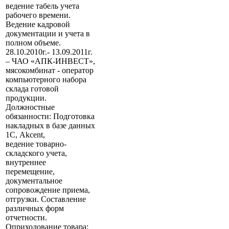
ведение табель учета
рабочего времени.
Ведение кадровой
документации и учета в
полном объеме.
28.10.2010г.- 13.09.2011г.
– ЧАО «АПК-ИНВЕСТ»,
мясокомбинат - оператор
компьютерного набора
склада готовой
продукции.
Должностные
обязанности: Подготовка
накладных в базе данных
1С, Akcent,
ведение товарно-
складского учета,
внутреннее
перемещение,
документальное
сопровождение приема,
отгрузки. Составление
различных форм
отчетности.
Оприходование товара;