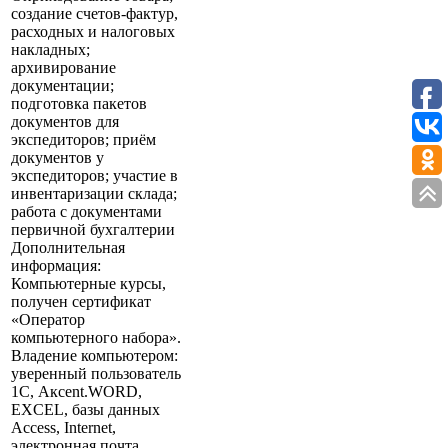
создание счетов-фактур,
расходных и налоговых
накладных;
архивирование
документации;
подготовка пакетов
документов для
экспедиторов; приём
документов у
экспедиторов; участие в
инвентаризации склада;
работа с документами
первичной бухгалтерии
Дополнительная
информация:
Компьютерные курсы,
получен сертификат
«Оператор
компьютерного набора».
Владение компьютером:
уверенный пользователь
1С, Aксent.WORD,
EXCEL, базы данных
Access, Internet,
электронная почта.