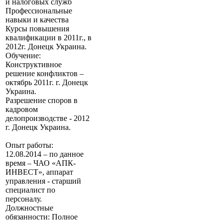
и налоговых служб
Профессиональные
навыки и качества
Курсы повышения
квалификации в 2011г., в
2012г. Донецк Украина.
Обучение:
Конструктивное
решение конфликтов –
октябрь 2011г. г. Донецк
Украина.
Разрешение споров в
кадровом
делопроизводстве - 2012
г. Донецк Украина.
Опыт работы:
12.08.2014 – по данное
время – ЧАО «АПК-
ИНВЕСТ», аппарат
управления - старший
специалист по
персоналу.
Должностные
обязанности: Полное